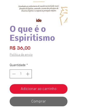
O que é o
Espiritismo
Preço
R$ 36,00
Política de envio
Quantidade
*
Adicionar ao carrinho
Comprar