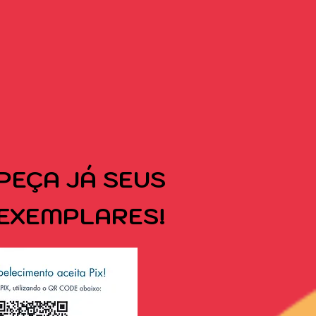
PEÇA
JÁ SEUS
EXEMPLARES!