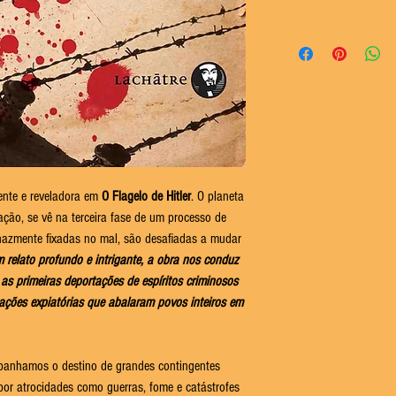
ente e reveladora em
O Flagelo de Hitler
. O planeta
ção, se vê na terceira fase de um processo de
tenazmente fixadas no mal, são desafiadas a mudar
 relato profundo e intrigante, a obra nos conduz
e as primeiras deportações de espíritos criminosos
ações expiatórias que abalaram povos inteiros em
panhamos o destino de grandes contingentes
or atrocidades como guerras, fome e catástrofes