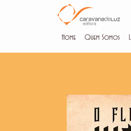
Home
Quem Somos
L