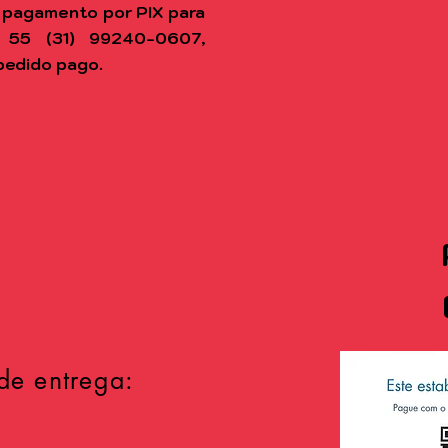
 pagamento por PIX para
 55 (31) 99240-0607,
pedido pago.
de entrega: