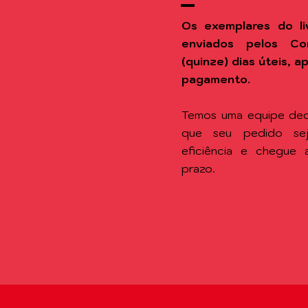
Os exemplares do li
enviados pelos Co
(quinze) dias úteis, 
pagamento.
Temos uma equipe ded
que seu pedido se
eficiência e chegue
prazo.