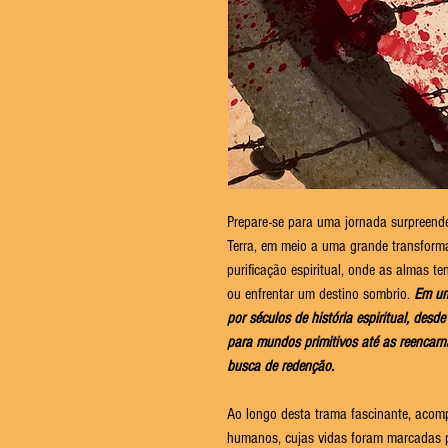
Prepare-se para uma jornada surpreend
Terra, em meio a uma grande transforma
purificação espiritual, onde as almas 
ou enfrentar um destino sombrio.
Em um
por séculos de história espiritual, desd
para mundos primitivos até as reencarn
busca de redenção.
Ao longo desta trama fascinante, acom
humanos, cujas vidas foram marcadas p