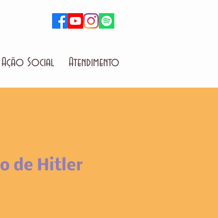
Ação Social
Atendimento
o de Hitler
o