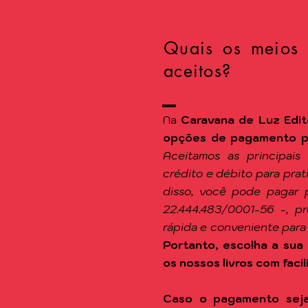
Quais os meios
aceitos?
Na
Caravana de Luz Edit
opções de pagamento par
Aceitamos as principais
crédito e débito para pra
disso, você pode pagar 
22.444.483/0001-56 -, p
rápida e conveniente para
Portanto, escolha a sua 
os nossos livros com facil
Caso o pagamento seja