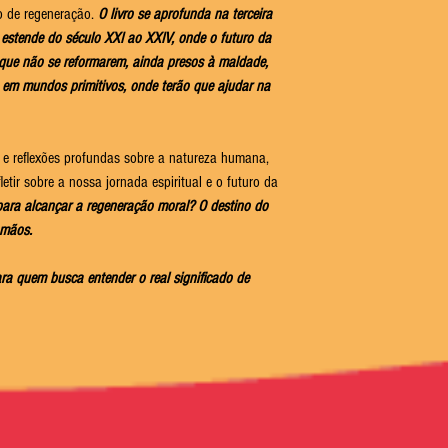
o de regeneração.
O livro se aprofunda na terceira
 estende do século XXI ao XXIV, onde o futuro da
 que não se reformarem, ainda presos à maldade,
s em mundos primitivos, onde terão que ajudar na
 e reflexões profundas sobre a natureza humana,
etir sobre a nossa jornada espiritual e o futuro da
para alcançar a regeneração moral? O destino do
 mãos.
ara quem busca entender o real significado de