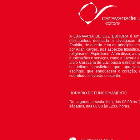
A
CARAVANA DE LUZ EDITORA
é uma
distribuidora dedicada à divulgação 
Espírita, de acordo com os princípios es
por Allan Kardec, nos aspectos filosófico, 
religioso do Espiritismo. Além disso, atr
publicações e serviços, como a Livraria 
Livro Caravana de Luz, busca estreitar o
os leitores brasileiros que apreciam
espíritas, que enriquecem o coração,
sobretudo, elevarão o espírito.
HORÁRIO DE FUNCIONAMENTO
De segunda a sexta-feira, das 08:00 às 1
sábados, das 08:00 às 12:00 horas.