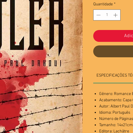
Quantidade
*
Adic
ESPECIFICAÇÕES TÉ
Gênero: Romance E
Acabamento: Cap
Autor:
Albert Paul 
Idioma: Português
Número de Páginas
Tamanho: 14x21cm
Editora: Lachâtre