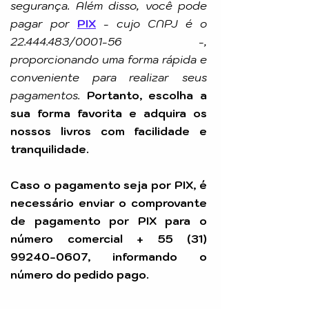
segurança. Além disso, você pode
pagar por
PIX
-
cujo CNPJ é o
22.444.483
/0001-56 -,
proporcionando uma forma rápida e
conveniente para realizar seus
pagamentos.
Portanto, escolha a
sua forma favorita e adquira os
nossos livros com facilidade e
tranquilidade.
Caso o pagamento seja por PIX, é
necessário enviar o comprovante
de pagamento por PIX para o
número comercial +
55 (31)
99240-0607
, informando o
número do pedido pago.