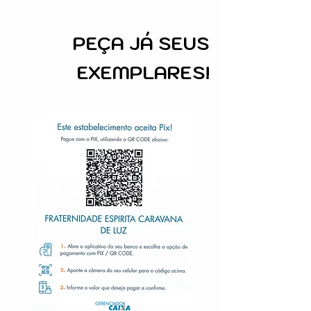
PEÇA
JÁ SEUS
EXEMPLARES!