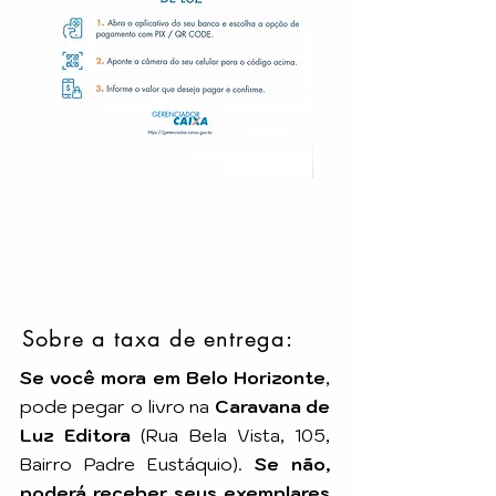
Sobre a taxa de entrega:
Se você mora em Belo Horizonte
,
pode pegar o livro na
Caravana de
Luz Editora
(Rua Bela Vista, 105,
Bairro Padre Eustáquio).
Se não,
poderá receber seus exemplares