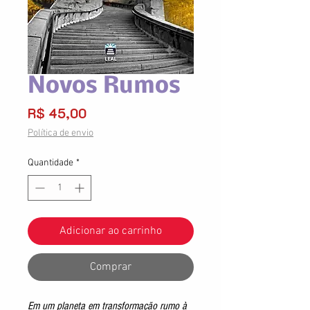
Novos Rumos
Preço
R$ 45,00
Política de envio
Quantidade
*
Adicionar ao carrinho
Comprar
Em um planeta em transformação rumo à