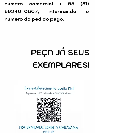
número comercial +
55 (31)
99240-0607
, informando o
número do pedido pago.
PEÇA
JÁ SEUS
EXEMPLARES!