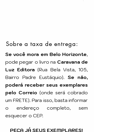
Sobre a taxa de entrega:
Se você mora em Belo Horizonte
,
pode pegar o livro na
Caravana de
Luz Editora
(Rua Bela Vista, 105,
Bairro Padre Eustáquio).
Se não,
poderá receber seus exemplares
pelo Correio
(onde será cobrado
um FRETE). Para isso, basta informar
o endereço completo, sem
esquecer o CEP.
PEÇA JÁ SEUS EXEMPLARES!