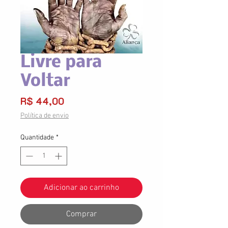
Livre para
Voltar
Preço
R$ 44,00
Política de envio
Quantidade
*
Adicionar ao carrinho
Comprar