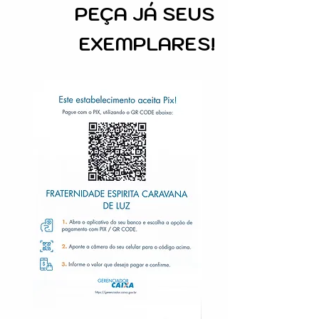
PEÇA
JÁ SEUS
EXEMPLARES!