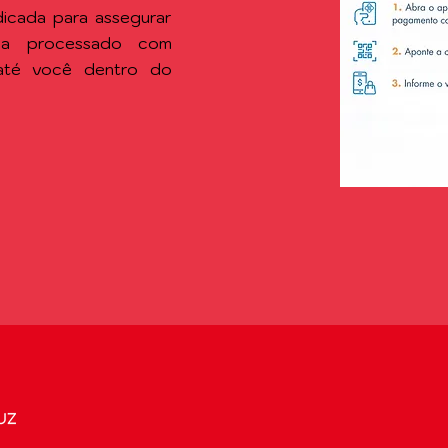
icada para assegurar
ja processado com
 até você dentro do