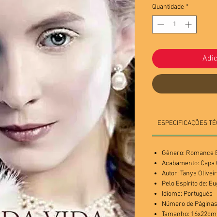
Quantidade
*
Adic
ESPECIFICAÇÕES TÉ
Gênero: Romance E
Acabamento: Cap
Autor: Tanya Olivei
Pelo Espírito de: E
Idioma: Português
Número de Páginas
Tamanho: 16x22cm