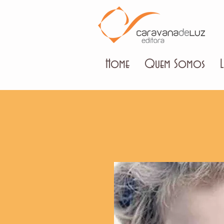
Home
Quem Somos
L