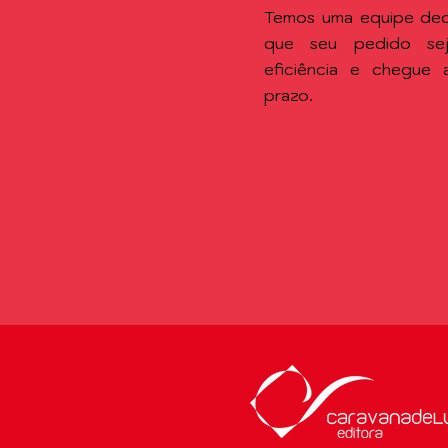
Temos uma equipe ded
que seu pedido se
eficiência e chegue
prazo.