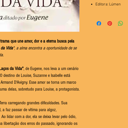
Editora: Lúmen
trama que une amor, dor e a eterna busca pela
 da Vida
", a alma encontra a oportunidade de se
da.
Laços da Vida"
, de Eugene, nos leva a um cenário
. O destino de Louise, Suzanne e Isabelle está
 Armand D'Avigny. Esse amor se torna um marco
a uma delas, sobretudo para Louise, a protagonista.
 Terra carregando grandes dificuldades. Sua
, a faz passar de vítima para algoz,
Ao lidar com a dor, ela se deixa levar pelo ódio,
sua libertação dos erros do passado, ignorando os