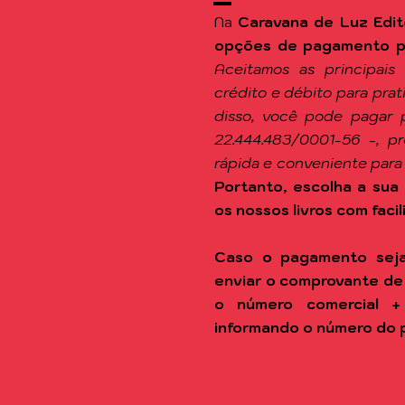
Na
Caravana de Luz Edit
opções de pagamento par
Aceitamos as principais
crédito e débito para pra
disso, você pode pagar 
22.444.483/0001-56 -, p
rápida e conveniente para
Portanto, escolha a sua 
os nossos livros com facil
Caso o pagamento seja
enviar o comprovante de
o número comercial +
informando o número do 