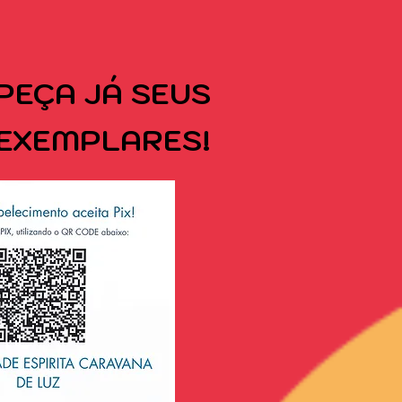
PEÇA
JÁ SEUS
EXEMPLARES!