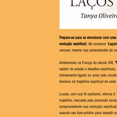
Prepare-se para se emocionar com uma 
evolução espiritual
.
No romance "
Laços
renovar, mesmo nas adversidades da vi
Ambientado na França do século XIX,
"
repleto de paixão e desafios espirituais
intimamente ligado ao amor pelo conde
decisivo na trajetória espiritual de cad
Louise, com sua fé vacilante, retorna à
trajetória, marcada pela ascensão social
comprometendo sua evolução espiritual. 
usando seu livre-arbítrio para impedir 