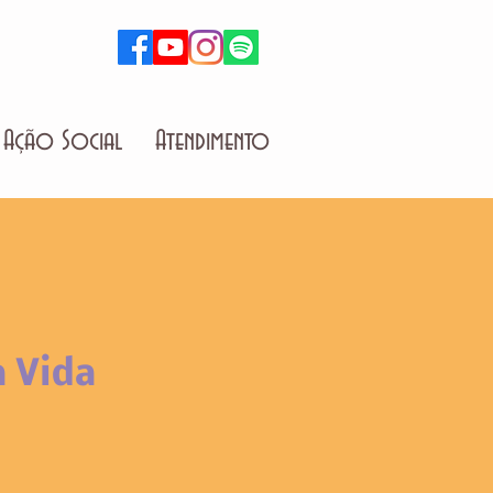
Ação Social
Atendimento
a Vida