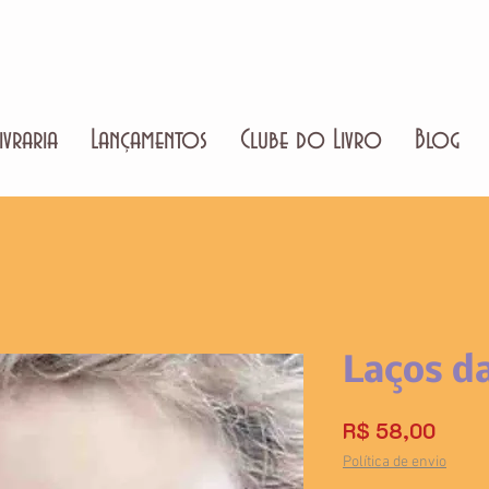
ivraria
Lançamentos
Clube do Livro
Blog
Laços d
Preço
R$ 58,00
Política de envio