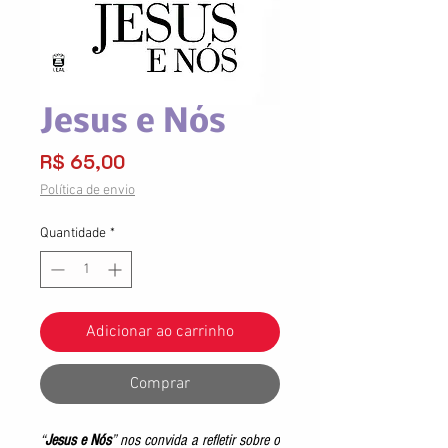
Jesus e Nós
Preço
R$ 65,00
Política de envio
Quantidade
*
Adicionar ao carrinho
Comprar
“
Jesus e Nós
” nos convida a refletir sobre o