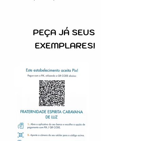
PEÇA
JÁ SEUS
EXEMPLARES!