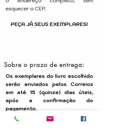
o endereço completo, sem
esquecer o CEP.
PEÇA JÁ SEUS EXEMPLARES!
Sobre o prazo de entrega:
Os exemplares do livro escolhido
serão enviados pelos Correios
em até 15 (quinze) dias úteis,
após a confirmação do
pagamento.
Temos uma equipe dedicada para
assegurar que seu pedido seja