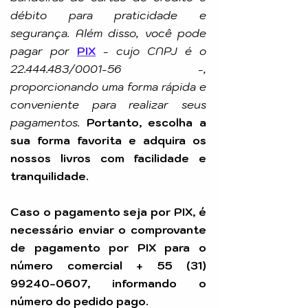
débito para praticidade e
segurança. Além disso, você pode
pagar por
PIX
-
cujo CNPJ é o
22.444.483
/0001-56 -,
proporcionando uma forma rápida e
conveniente para realizar seus
pagamentos.
Portanto, escolha a
sua forma favorita e adquira os
nossos livros com facilidade e
tranquilidade.
Caso o pagamento seja por PIX, é
necessário enviar o comprovante
de pagamento por PIX para o
número comercial +
55 (31)
99240-0607
, informando o
número do pedido pago.