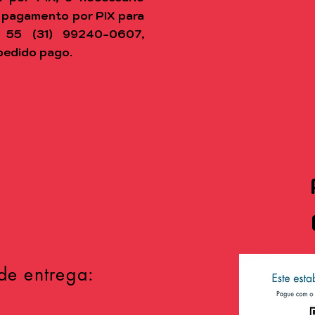
 pagamento por PIX para
 55 (31) 99240-0607,
pedido pago.
de entrega: