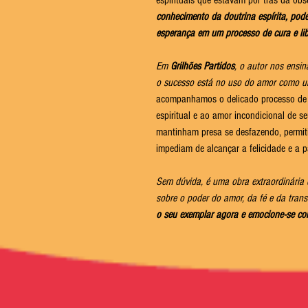
espirituais que estavam por trás da obs
conhecimento da doutrina espírita, po
esperança em um processo de cura e lib
Em
Grilhões Partidos
, o autor nos ensi
o sucesso está no uso do amor como u
acompanhamos o delicado processo de li
espiritual e ao amor incondicional de s
mantinham presa se desfazendo, permiti
impediam de alcançar a felicidade e a p
Sem dúvida, é uma obra extraordinária
sobre o poder do amor, da fé e da trans
o seu exemplar agora e emocione-se com