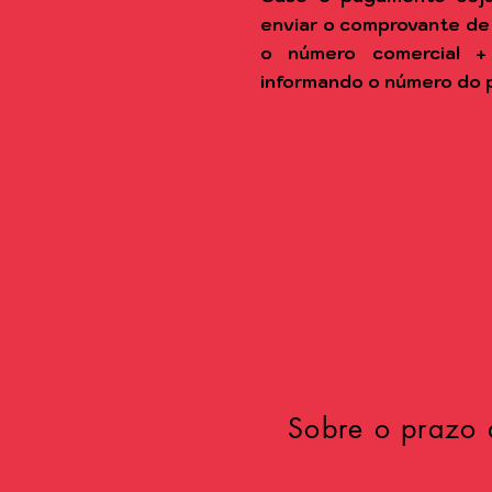
enviar o comprovante de
o número comercial +
informando o número do 
Sobre o prazo 