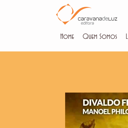
Home
Quem Somos
L