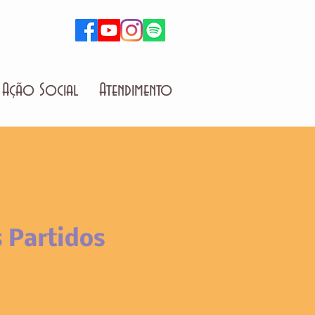
Ação Social
Atendimento
 Partidos
o