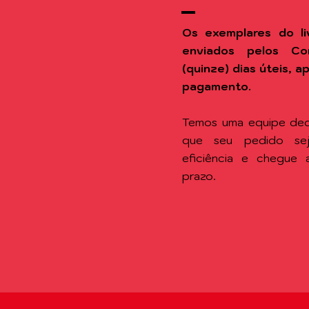
Os exemplares do li
enviados pelos Co
(quinze) dias úteis, 
pagamento.
Temos uma equipe ded
que seu pedido se
eficiência e chegue
prazo.