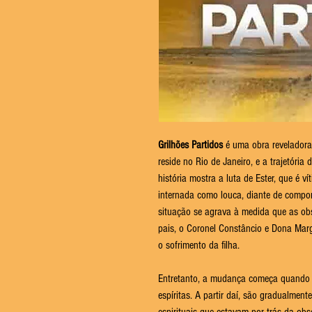
Grilhões Partidos
é uma obra reveladora
reside no Rio de Janeiro, e a trajetóri
história mostra a luta de Ester, que é v
internada como louca, diante de compor
situação se agrava à medida que as ob
pais, o Coronel Constâncio e Dona Marg
o sofrimento da filha.
Entretanto, a mudança começa quando o
espíritas. A partir daí, são gradualmen