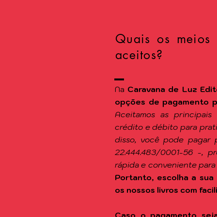
Quais os meios
aceitos?
Na
Caravana de Luz Edit
opções de pagamento par
Aceitamos as principais
crédito e débito para pra
disso, você pode pagar 
22.444.483/0001-56 -, p
rápida e conveniente para
Portanto, escolha a sua 
os nossos livros com facil
Caso o pagamento seja