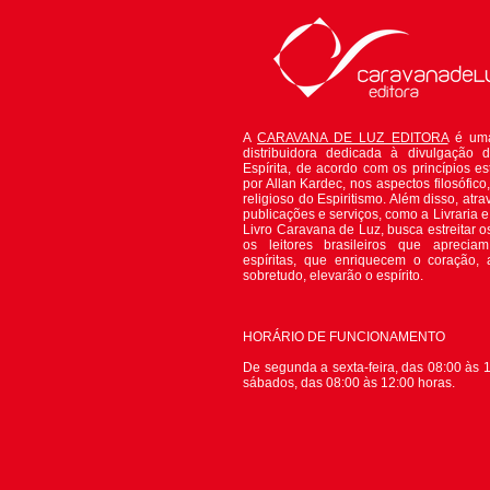
A
CARAVANA DE LUZ EDITORA
é uma
distribuidora dedicada à divulgação 
Espírita, de acordo com os princípios es
por Allan Kardec, nos aspectos filosófico, 
religioso do Espiritismo. Além disso, atr
publicações e serviços, como a Livraria 
Livro Caravana de Luz, busca estreitar o
os leitores brasileiros que apreciam
espíritas, que enriquecem o coração,
sobretudo, elevarão o espírito.
HORÁRIO DE FUNCIONAMENTO
De segunda a sexta-feira, das 08:00 às 1
sábados, das 08:00 às 12:00 horas.