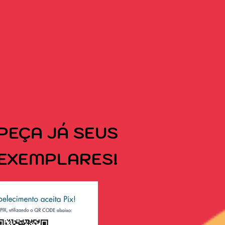
PEÇA
JÁ SEUS
EXEMPLARES!