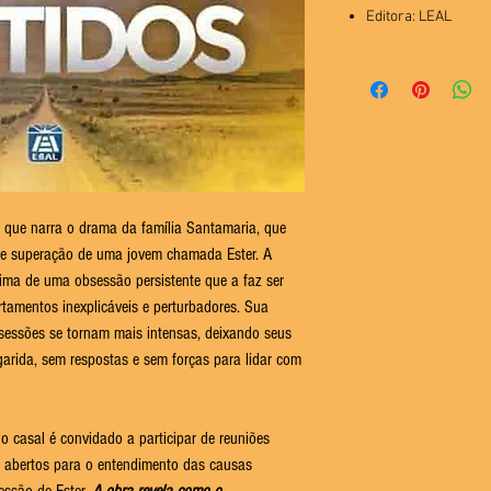
Editora: LEAL
 que narra o drama da família Santamaria, que
a de superação de uma jovem chamada Ester. A
ítima de uma obsessão persistente que a faz ser
tamentos inexplicáveis e perturbadores. Sua
sessões se tornam mais intensas, deixando seus
arida, sem respostas e sem forças para lidar com
 casal é convidado a participar de reuniões
te abertos para o entendimento das causas