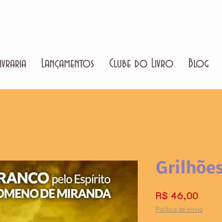
ivraria
Lançamentos
Clube do Livro
Blog
Grilhões
Preç
R$ 46,00
Política de envio