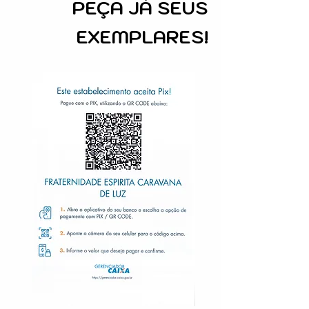
PEÇA
JÁ SEUS
EXEMPLARES!