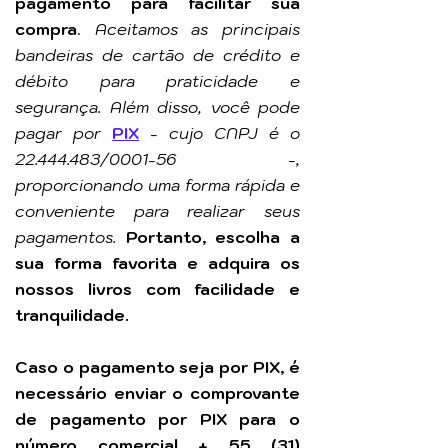
pagamento para facilitar sua
compra
.
Aceitamos as principais
bandeiras de cartão de crédito e
débito para praticidade e
segurança. Além disso, você pode
pagar por
PIX
-
cujo CNPJ é o
22.444.483
/0001-56 -,
proporcionando uma forma rápida e
conveniente para realizar seus
pagamentos.
Portanto, escolha a
sua forma favorita e adquira os
nossos livros com facilidade e
tranquilidade.
Caso o pagamento seja por PIX, é
necessário enviar o comprovante
de pagamento por PIX para o
número comercial +
55 (31)