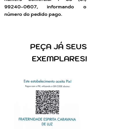
99240-0607
, informando o
número do pedido pago.
PEÇA
JÁ SEUS
EXEMPLARES!