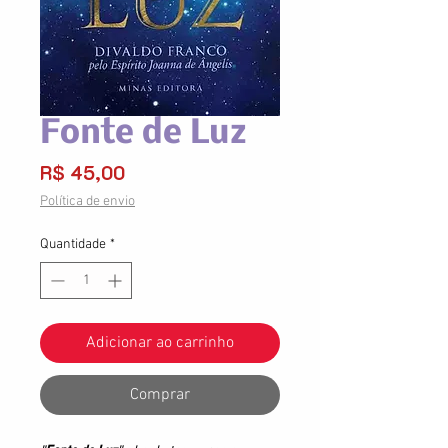
Fonte de Luz
Preço
R$ 45,00
Política de envio
Quantidade
*
Adicionar ao carrinho
Comprar