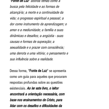
"
Fonte de Luz
" aborda temas como a
busca pela felicidade e as formas de
alcançá-la; a morte e a continuidade da
vida; o progresso espiritual e pessoal; a
dor como instrumento de aprendizagem; o
amor e a mediunidade; a família e suas
dinâmicas e desafios; a angústia - suas
causas e formas de superação; a
sexualidade e o prazer com consciência;
uma derrota e uma vitória; o pensamento e
sua influência sobre a realidade.
Dessa forma, "
Fonte de Luz
" se apresenta
como um guia para aqueles que procuram
respostas profundas sobre as questões
existenciais.
Ao ler este livro, o leitor
encontrará a orientação necessária, com
base nos ensinamentos de Cristo, para
lidar com os desafios e dificuldades da