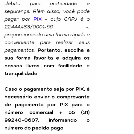
débito para praticidade e
segurança. Além disso, você pode
pagar por
PIX
-
cujo CNPJ é o
22.444.483
/0001-56 -,
proporcionando uma forma rápida e
conveniente para realizar seus
pagamentos.
Portanto, escolha a
sua forma favorita e adquira os
nossos livros com facilidade e
tranquilidade.
Caso o pagamento seja por PIX, é
necessário enviar o comprovante
de pagamento por PIX para o
número comercial +
55 (31)
99240-0607
, informando o
número do pedido pago.