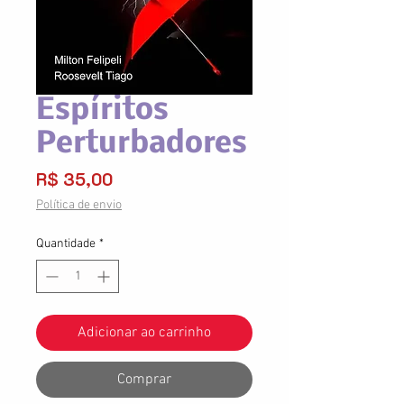
Espíritos
Perturbadores
Preço
R$ 35,00
Política de envio
Quantidade
*
Adicionar ao carrinho
Comprar