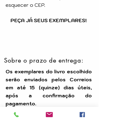
esquecer o CEP.
PEÇA JÁ SEUS EXEMPLARES!
Sobre o prazo de entrega:
Os exemplares do livro escolhido
serão enviados pelos Correios
em até 15 (quinze) dias úteis,
após a confirmação do
pagamento.
Temos uma equipe dedicada para
assegurar que seu pedido seja
processado com eficiência e