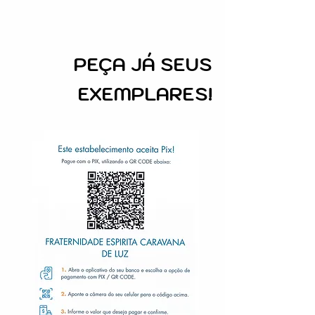
PEÇA
JÁ SEUS
EXEMPLARES!