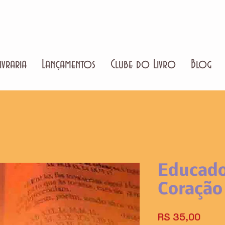
ivraria
Lançamentos
Clube do Livro
Blog
Educado
Coração
Preço
R$ 35,00