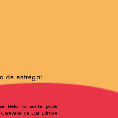
a de entrega:
em Belo Horizonte
, pode
a
Caravana de Luz Editora