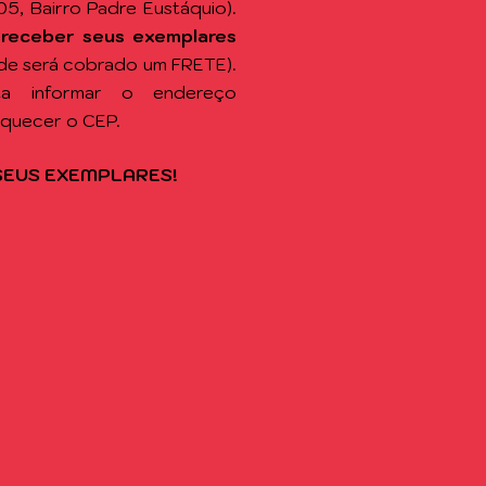
105, Bairro Padre Eustáquio).
 receber seus exemplares
de será cobrado um FRETE).
sta informar o endereço
squecer o CEP.
SEUS EXEMPLARES!