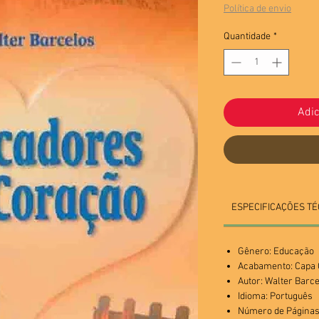
Política de envio
Quantidade
*
Adic
ESPECIFICAÇÕES TÉ
Gênero: Educação
Acabamento: Cap
Autor:
Walter Barce
Idioma: Português
Número de Páginas