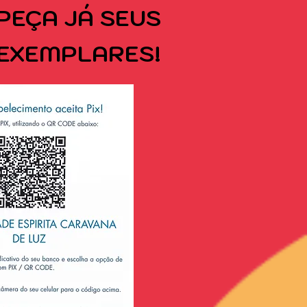
PEÇA
JÁ SEUS
EXEMPLARES!