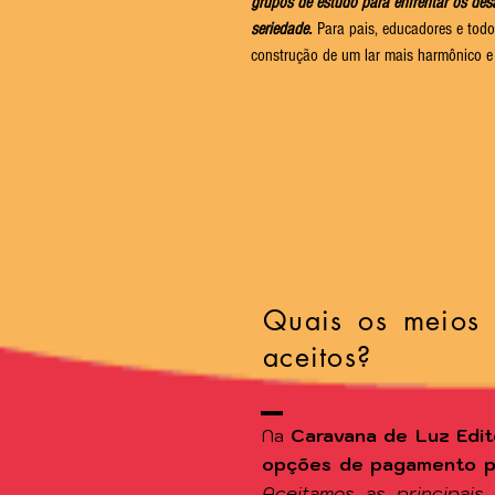
grupos de estudo para enfrentar os de
seriedade.
Para pais, educadores e todo
construção de um lar mais harmônico e
Quais os meios
aceitos?
Na
Caravana de Luz Edit
opções de pagamento par
Aceitamos as principais