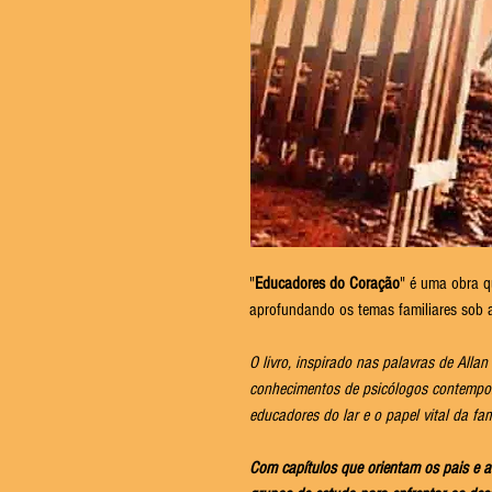
"
Educadores do Coração
" é uma obra q
aprofundando os temas familiares sob a
O livro, inspirado nas palavras de Alla
conhecimentos de psicólogos contempor
educadores do lar e o papel vital da fam
Com capítulos que orientam os pais e as