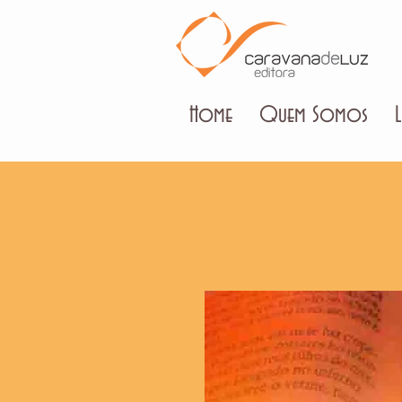
Home
Quem Somos
L