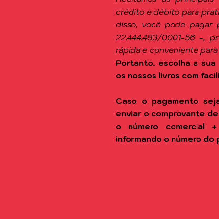
crédito e débito para pra
disso, você pode pagar 
22.444.483/0001-56 -, p
rápida e conveniente para
Portanto, escolha a sua 
os nossos livros com facil
Caso o pagamento seja
enviar o comprovante de
o número comercial +
informando o número do 