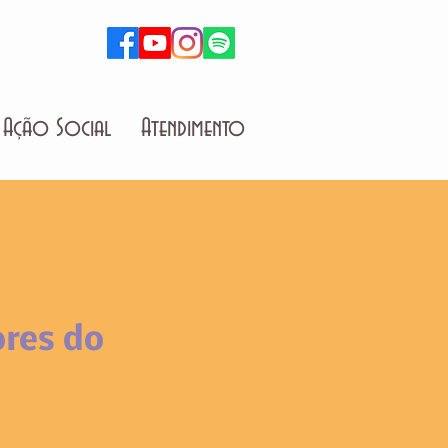
Ação Social
Atendimento
res do