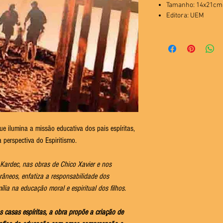
Tamanho: 14x21cm
Editora: UEM
ue ilumina a missão educativa dos pais espíritas,
 perspectiva do Espiritismo.
n Kardec, nas obras de Chico Xavier e nos
âneos, enfatiza a responsabilidade dos
ília na educação moral e espiritual dos filhos.
 casas espíritas, a obra propõe a criação de