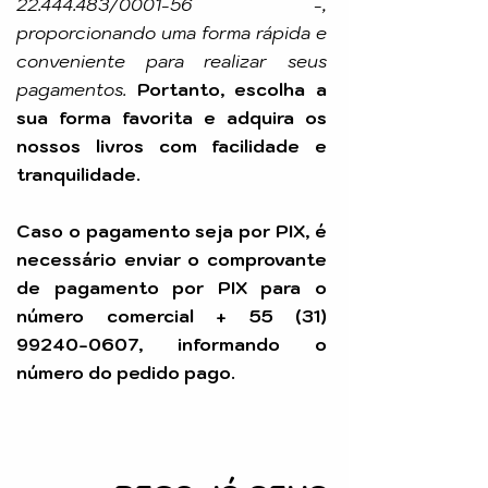
22.444.483
/0001-56 -,
proporcionando uma forma rápida e
conveniente para realizar seus
pagamentos.
Portanto, escolha a
sua forma favorita e adquira os
nossos livros com facilidade e
tranquilidade.
Caso o pagamento seja por PIX, é
necessário enviar o comprovante
de pagamento por PIX para o
número comercial +
55 (31)
99240-0607
, informando o
número do pedido pago.