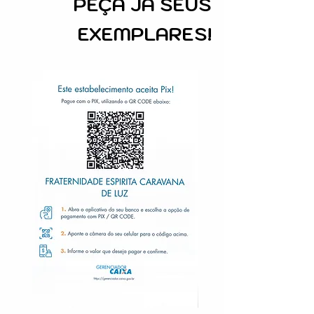
PEÇA
JÁ SEUS
EXEMPLARES!