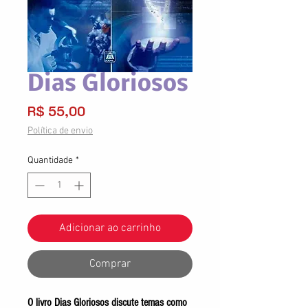
Dias Gloriosos
Preço
R$ 55,00
Política de envio
Quantidade
*
Adicionar ao carrinho
Comprar
O livro Dias Gloriosos discute temas como