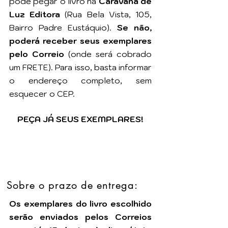
pode pegar o livro na
Caravana de
Luz Editora
(Rua Bela Vista, 105,
Bairro Padre Eustáquio).
Se não,
poderá receber seus exemplares
pelo Correio
(onde será cobrado
um FRETE). Para isso, basta informar
o endereço completo, sem
esquecer o CEP.
PEÇA JÁ SEUS EXEMPLARES!
Sobre o prazo de entrega:
Os exemplares do livro escolhido
serão enviados pelos Correios