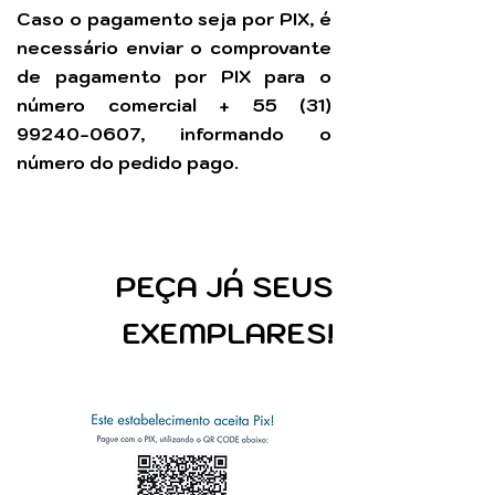
Caso o pagamento seja por PIX, é
necessário enviar o comprovante
de pagamento por PIX para o
número comercial +
55 (31)
99240-0607
, informando o
número do pedido pago.
PEÇA
JÁ SEUS
EXEMPLARES!