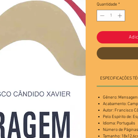
Quantidade
*
Adic
ESPECIFICAÇÕES TÉ
Gênero: Mensagen
Acabamento: Camp
Autor: Francisco C
Pelo Espírito de: Es
Idioma: Português
Número de Páginas
Tamanho: 18x12,6