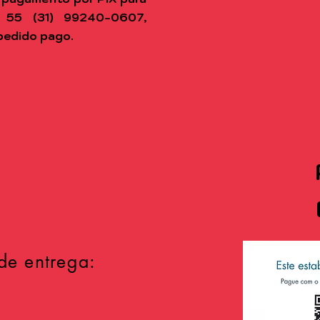
 55 (31) 99240-0607,
pedido pago.
de entrega: