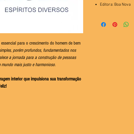
Editora: Boa Nova
essencial para o crescimento do homem de bem
imples, porém profundos, fundamentados nos
rtalece a jornada para a construção de pessoas
m mundo mais justo e harmonioso.
coragem interior que impulsiona sua transformação
liz!