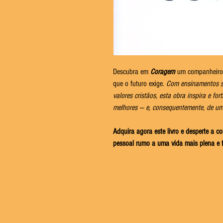
Descubra em
Coragem
um companheiro 
que o futuro exige.
Com ensinamentos s
valores cristãos, esta obra inspira e fo
melhores — e, consequentemente, de u
A
dquira agora este livro e desperte a 
pessoal rumo a uma vida mais plena e fe