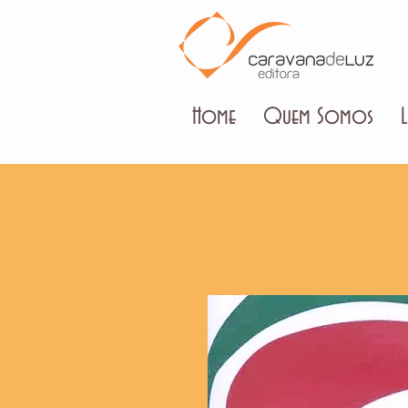
Home
Quem Somos
L