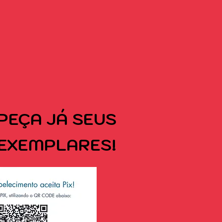
PEÇA
JÁ SEUS
EXEMPLARES!