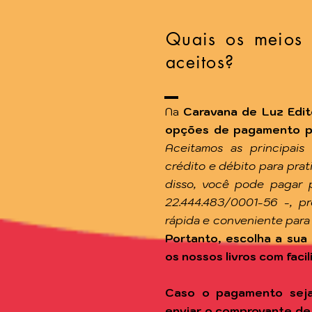
Quais os meios
aceitos?
Na
Caravana de Luz Edit
opções de pagamento par
Aceitamos as principais
crédito e débito para pra
disso, você pode pagar 
22.444.483/0001-56 -, p
rápida e conveniente para
Portanto, escolha a sua 
os nossos livros com facil
Caso o pagamento seja
enviar o comprovante de