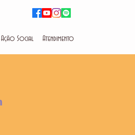
Ação Social
Atendimento
m