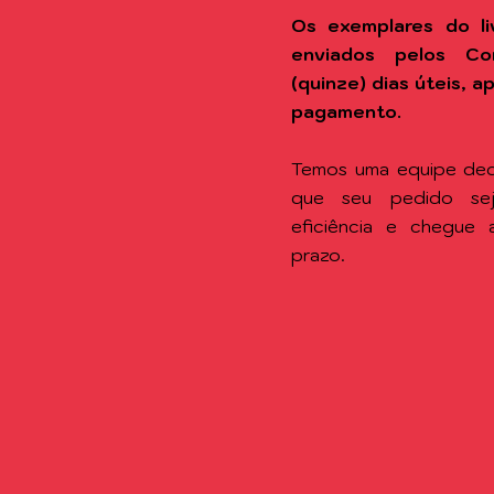
Os exemplares do li
enviados pelos Co
(quinze) dias úteis, 
pagamento.
Temos uma equipe ded
que seu pedido se
eficiência e chegue
prazo.