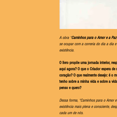
A obra “
Caminhos para o Amor e a Paz
se ocupar com a correria do dia a dia 
existência.
O livro propõe uma jornada interior, r
aqui agora? O que o Criador espera de
coração? O que realmente desejo: é o m
tenho sobre a minha vida e sobre a vi
penso e quero?
Dessa forma, “Caminhos para o Amor e
existência mais plena e consciente, de
cada um de nós.