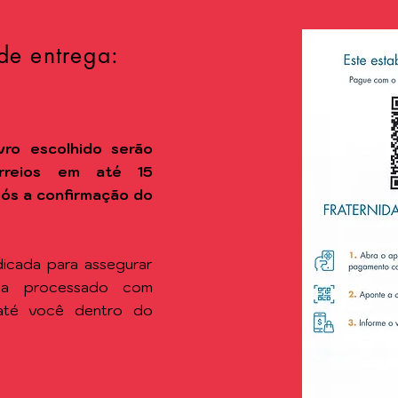
de entrega:
vro escolhido
serão
rreios em até 15
após a confirmação do
icada para assegurar
ja processado com
 até você dentro do