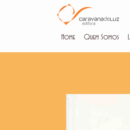
Home
Quem Somos
L