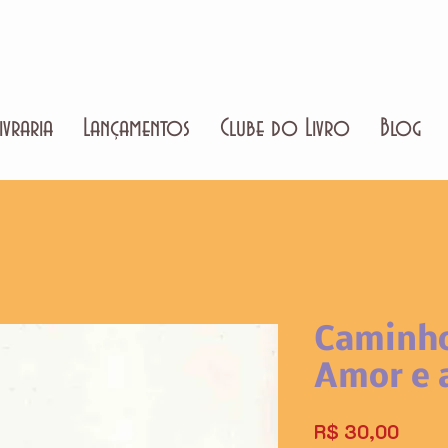
ivraria
Lançamentos
Clube do Livro
Blog
Caminho
Amor e 
Preço
R$ 30,00