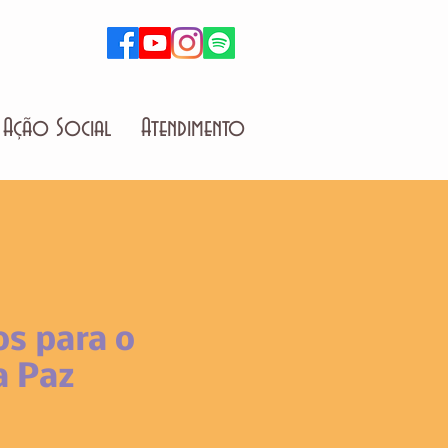
Ação Social
Atendimento
s para o
a Paz