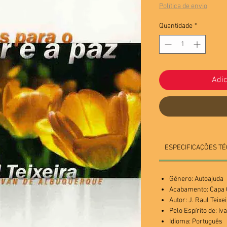
Política de envio
Quantidade
*
Adic
ESPECIFICAÇÕES TÉ
Gênero: Autoajuda
Acabamento: Cap
Autor: J. Raul Teixe
Pelo Espírito de: I
Idioma: Português