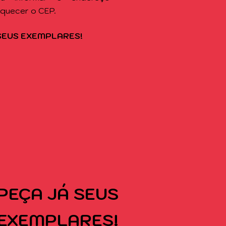
squecer o CEP.
SEUS EXEMPLARES!
PEÇA
JÁ SEUS
EXEMPLARES!