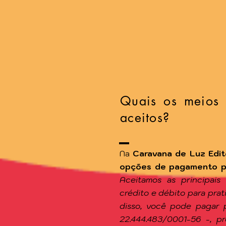
Quais os meios
aceitos?
Na
Caravana de Luz Edit
opções de pagamento par
Aceitamos as principais
crédito e débito para pra
disso, você pode pagar 
22.444.483/0001-56 -, p