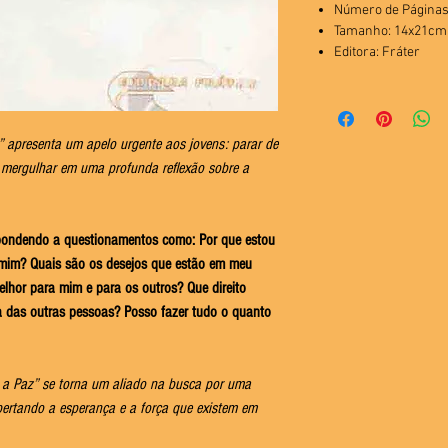
Número de Páginas
Tamanho: 14x21cm
Editora: Fráter
” apresenta um apelo urgente aos jovens: parar de
e mergulhar em uma profunda reflexão sobre a
espondendo a questionamentos como:
Por que estou
 mim? Quais são os desejos que estão em meu
elhor para mim e para os outros? Que direito
da das outras pessoas?
Posso fazer tudo o quanto
 a Paz” se torna um aliado na busca por uma
spertando a esperança e a força que existem em