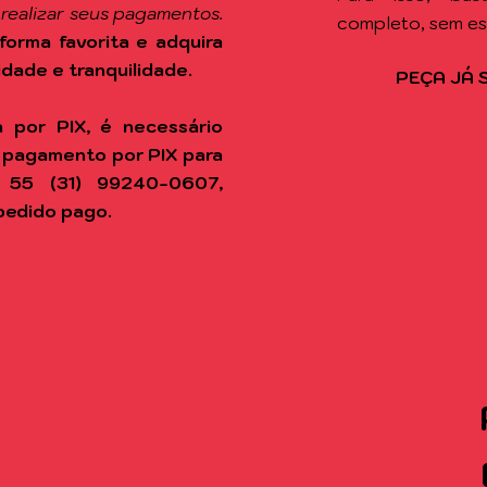
 realizar seus pagamentos.
completo, sem e
forma favorita e adquira
idade e tranquilidade.
PEÇA JÁ 
 por PIX, é necessário
 pagamento por PIX para
 55 (31) 99240-0607,
pedido pago.