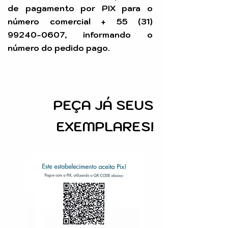
de pagamento por PIX para o
número comercial +
55 (31)
99240-0607
, informando o
número do pedido pago.
PEÇA
JÁ SEUS
EXEMPLARES!