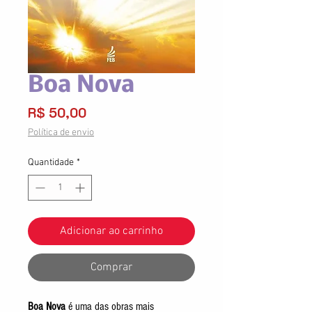
Boa Nova
Preço
R$ 50,00
Política de envio
Quantidade
*
Adicionar ao carrinho
Comprar
Boa Nova
é uma das obras mais