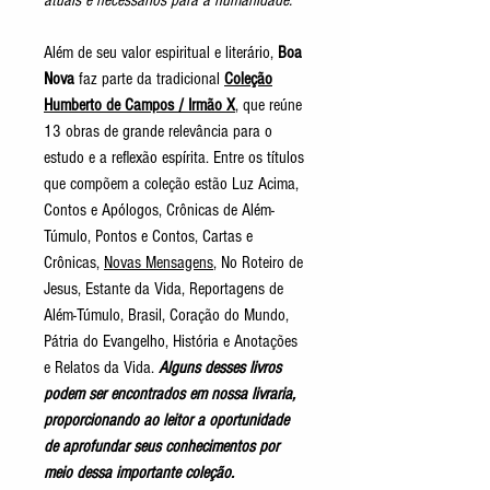
atuais e necessários para a humanidade.
Além de seu valor espiritual e literário,
Boa
Nova
faz parte da tradicional
Coleção
Humberto de Campos / Irmão X
, que reúne
13 obras de grande relevância para o
estudo e a reflexão espírita. Entre os títulos
que compõem a coleção estão Luz Acima,
Contos e Apólogos, Crônicas de Além-
Túmulo, Pontos e Contos, Cartas e
Crônicas,
Novas Mensagens
, No Roteiro de
Jesus, Estante da Vida, Reportagens de
Além-Túmulo, Brasil, Coração do Mundo,
Pátria do Evangelho, História e Anotações
e Relatos da Vida.
Alguns desses livros
podem ser encontrados em nossa livraria,
proporcionando ao leitor a oportunidade
de aprofundar seus conhecimentos por
meio dessa importante coleção.