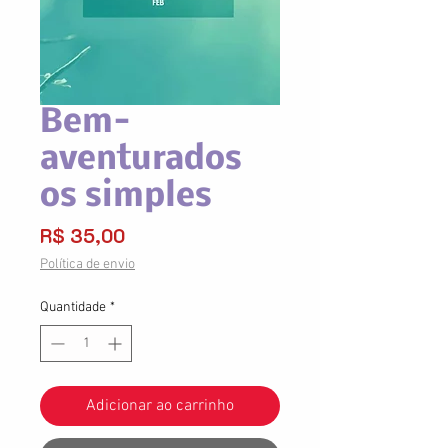
Bem-
aventurados
os simples
Preço
R$ 35,00
Política de envio
Quantidade
*
Adicionar ao carrinho