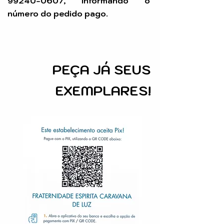
99240-0607
, informando o
número do pedido pago.
PEÇA
JÁ SEUS
EXEMPLARES!