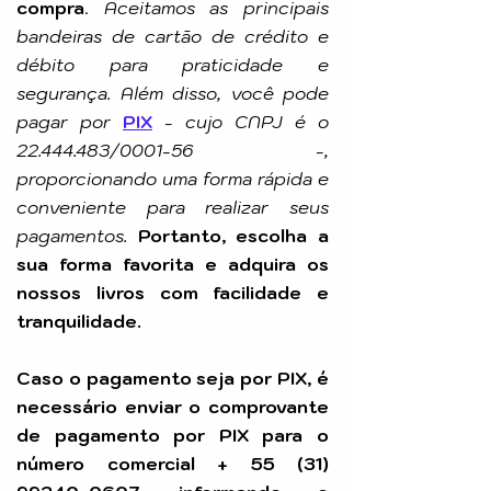
compra
.
Aceitamos as principais
bandeiras de cartão de crédito e
débito para praticidade e
segurança. Além disso, você pode
pagar por
PIX
-
cujo CNPJ é o
22.444.483
/0001-56 -,
proporcionando uma forma rápida e
conveniente para realizar seus
pagamentos.
Portanto, escolha a
sua forma favorita e adquira os
nossos livros com facilidade e
tranquilidade.
Caso o pagamento seja por PIX, é
necessário enviar o comprovante
de pagamento por PIX para o
número comercial +
55 (31)