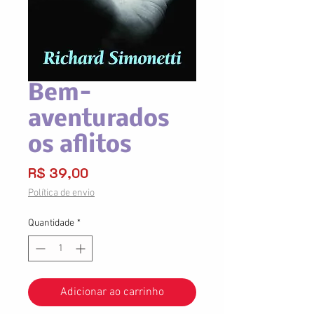
Bem-
aventurados
os aflitos
Preço
R$ 39,00
Política de envio
Quantidade
*
Adicionar ao carrinho