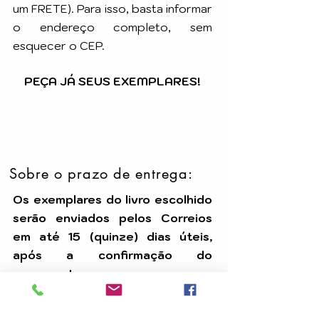
um FRETE). Para isso, basta informar
o endereço completo, sem
esquecer o CEP.
PEÇA JÁ SEUS EXEMPLARES!
Sobre o prazo de entrega:
Os exemplares do livro escolhido
serão enviados pelos Correios
em até 15 (quinze) dias úteis,
após a confirmação do
pagamento.
Temos uma equipe dedicada para