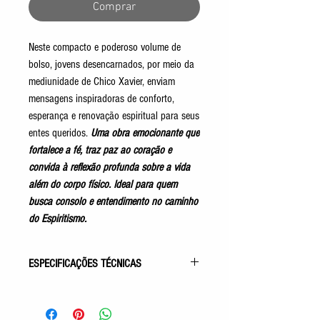
Comprar
Neste compacto e poderoso volume de
bolso, jovens desencarnados, por meio da
mediunidade de Chico Xavier, enviam
mensagens inspiradoras de conforto,
esperança e renovação espiritual para seus
entes queridos.
Uma obra emocionante que
fortalece a fé, traz paz ao coração e
convida à reflexão profunda sobre a vida
além do corpo físico. Ideal para quem
busca consolo e entendimento no caminho
do Espiritismo.
ESPECIFICAÇÕES TÉCNICAS
Gênero: Mensagens
Acabamento: Capa Comum – Bolso