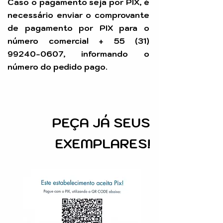
Caso o pagamento seja por PIX, é
necessário enviar o comprovante
de pagamento por PIX para o
número comercial +
55 (31)
99240-0607
, informando o
número do pedido pago.
PEÇA
JÁ SEUS
EXEMPLARES!