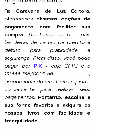
pagamento aceitos?
Na
Caravana de Luz Editora
,
oferecemos
diversas opções de
pagamento para facilitar sua
compra
.
Aceitamos as principais
bandeiras de cartão de crédito e
débito para praticidade e
segurança. Além disso, você pode
pagar por
PIX
-
cujo CNPJ é o
22.444.483
/0001-56 -,
proporcionando uma forma rápida e
conveniente para realizar seus
pagamentos.
Portanto, escolha a
sua forma favorita e adquira os
nossos livros com facilidade e
tranquilidade.