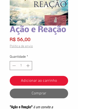
Ação e Reação
Preço
R$ 56,00
Política de envio
Quantidade
*
Adicionar ao carrinho
Comprar
"Ação e Reação"
é um convite a