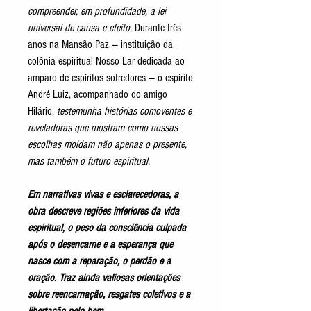
compreender, em profundidade, a lei
universal de causa e efeito.
Durante três
anos na Mansão Paz — instituição da
colônia espiritual Nosso Lar dedicada ao
amparo de espíritos sofredores — o espírito
André Luiz, acompanhado do amigo
Hilário,
testemunha histórias comoventes e
reveladoras que mostram como nossas
escolhas moldam não apenas o presente,
mas também o futuro espiritual.
Em narrativas vivas e esclarecedoras, a
obra descreve regiões inferiores da vida
espiritual, o peso da consciência culpada
após o desencarne e a esperança que
nasce com a reparação, o perdão e a
oração. Traz ainda valiosas orientações
sobre reencarnação, resgates coletivos e a