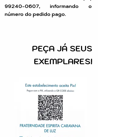
99240-0607
, informando o
número do pedido pago.
PEÇA
JÁ SEUS
EXEMPLARES!