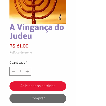
A Vingança do
Judeu
Preço
R$ 61,00
Política de envio
Quantidade
*
Adicionar ao carrinho
Comprar