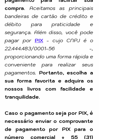
pagamento para facilitar sua
compra
.
Aceitamos as principais
bandeiras de cartão de crédito e
débito para praticidade e
segurança. Além disso, você pode
pagar por
PIX
-
cujo CNPJ é o
22.444.483
/0001-56 -,
proporcionando uma forma rápida e
conveniente para realizar seus
pagamentos.
Portanto, escolha a
sua forma favorita e adquira os
nossos livros com facilidade e
tranquilidade.
Caso o pagamento seja por PIX, é
necessário enviar o comprovante
de pagamento por PIX para o
número comercial +
55 (31)