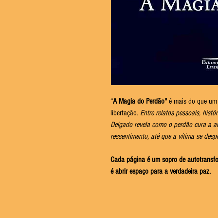
“
A Magia do Perdão"
é mais do que um 
libertação.
Entre relatos pessoais, histó
Delgado revela como o perdão cura a al
ressentimento, até que a vítima se despe
Cada página é um sopro de autotransf
é abrir espaço para a verdadeira paz.