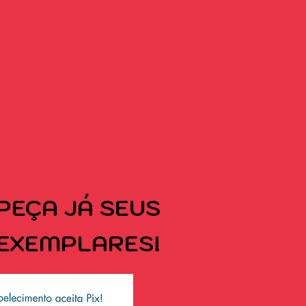
PEÇA
JÁ SEUS
EXEMPLARES!