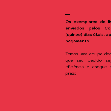
Os exemplares do li
enviados pelos Co
(quinze) dias úteis, 
pagamento.
Temos uma equipe ded
que seu pedido se
eficiência e chegue
prazo.