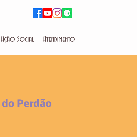
Ação Social
Atendimento
 do Perdão