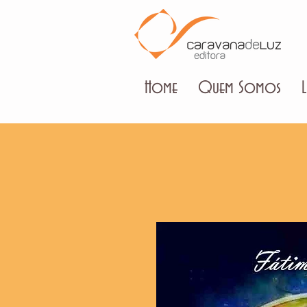
Home
Quem Somos
L