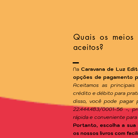
Quais os meios
aceitos?
Na
Caravana de Luz Edit
opções de pagamento par
Aceitamos as principais
crédito e débito para pra
disso, você pode pagar 
22.444.483/0001-56 -, p
rápida e conveniente para
Portanto, escolha a sua 
os nossos livros com facil