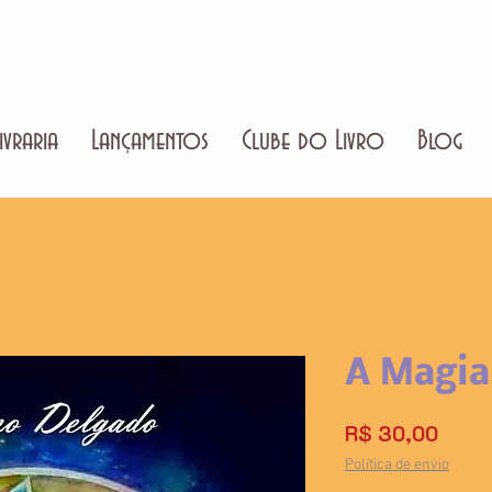
ivraria
Lançamentos
Clube do Livro
Blog
A Magia
Preço
R$ 30,00
Política de envio