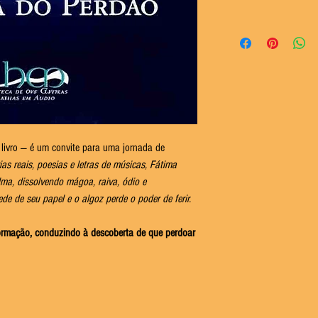
livro — é um convite para uma jornada de
rias reais, poesias e letras de músicas, Fátima
ma, dissolvendo mágoa, raiva, ódio e
de de seu papel e o algoz perde o poder de ferir.
ormação, conduzindo à descoberta de que perdoar