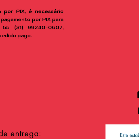
 por PIX, é necessário
 pagamento por PIX para
 55 (31) 99240-0607,
pedido pago.
de entrega: