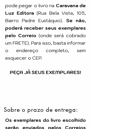
pode pegar o livro na
Caravana de
Luz Editora
(Rua Bela Vista, 105,
Bairro Padre Eustáquio).
Se não,
poderá receber seus exemplares
pelo Correio
(onde será cobrado
um FRETE). Para isso, basta informar
o endereço completo, sem
esquecer o CEP.
PEÇA JÁ SEUS EXEMPLARES!
Sobre o prazo de entrega:
Os exemplares do livro escolhido
serão enviados pelos Correios