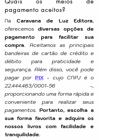
Quais os meios de
pagamento aceitos?
Na
Caravana de Luz Editora
,
oferecemos
diversas opções de
pagamento para facilitar sua
compra
.
Aceitamos as principais
bandeiras de cartão de crédito e
débito para praticidade e
segurança. Além disso, você pode
pagar por
PIX
-
cujo CNPJ é o
22.444.483
/0001-56 -,
proporcionando uma forma rápida e
conveniente para realizar seus
pagamentos.
Portanto, escolha a
sua forma favorita e adquira os
nossos livros com facilidade e
tranquilidade.