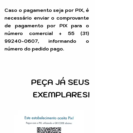
Caso o pagamento seja por PIX, é
necessário enviar o comprovante
de pagamento por PIX para o
número comercial +
55 (31)
99240-0607
, informando o
número do pedido pago.
PEÇA
JÁ SEUS
EXEMPLARES!