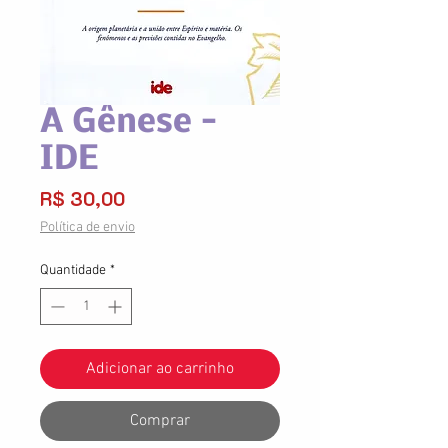
A Gênese -
IDE
Preço
R$ 30,00
Política de envio
Quantidade
*
Adicionar ao carrinho
Comprar