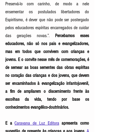
Preservá-lo com carinho, de modo a nele 
ensementar os postulados libertadores do 
Espiritismo, é dever que não pode ser postergado 
pelos educadores espíritas encarregados de cuidar 
das gerações novas.”. 
Percebamos esses 
educadores, não só nos pais e evangelizadores, 
mas em todos que convivem com crianças e 
jovens. E o convite nesse mês de comemorações, é 
de semear as boas sementes das obras espíritas 
no coração das crianças e dos jovens, que devem 
ser encaminhados à evangelização infantojuvenil, 
a fim de ampliarem o discernimento frente às 
escolhas da vida, tendo por base os 
conhecimentos evangélico-doutrinários. 
E a
Caravana de Luz Editora
apresenta como 
sugestão de presente às crianças e aos jovens,
A 