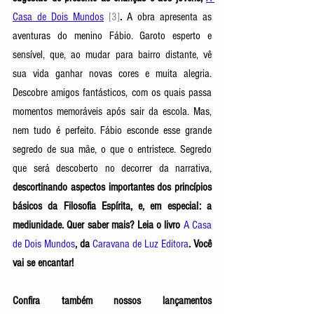
Casa de Dois Mundos
[3]
.
 A obra apresenta as 
aventuras do menino Fábio. Garoto esperto e 
sensível, que, ao mudar para bairro distante, vê 
sua vida ganhar novas cores e muita alegria. 
Descobre amigos fantásticos, com os quais passa 
momentos memoráveis após sair da escola. Mas, 
nem tudo é perfeito. Fábio esconde esse grande 
segredo de sua mãe, o que o entristece. Segredo 
que será descoberto no decorrer da narrativa, 
descortinando aspectos importantes dos princípios 
básicos da Filosofia Espírita, e, em especial: a 
mediunidade. Quer saber mais? Leia o livro 
A Casa 
de Dois Mundos
, da
Caravana de Luz Editora
. Você 
vai se encantar! 
Confira também nossos lançamentos 