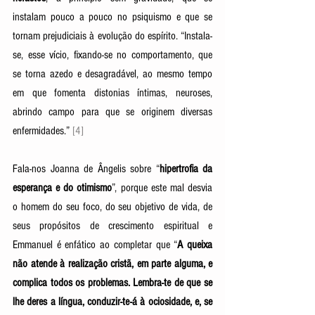
instalam pouco a pouco no psiquismo e que se 
tornam prejudiciais à evolução do espírito. “Instala-
se, esse vício, fixando-se no comportamento, que 
se torna azedo e desagradável, ao mesmo tempo 
em que fomenta distonias íntimas, neuroses, 
abrindo campo para que se originem diversas 
enfermidades.” 
[4] 
Fala-nos Joanna de Ângelis sobre “
hipertrofia da 
esperança e do otimismo
”, porque este mal desvia 
o homem do seu foco, do seu objetivo de vida, de 
seus propósitos de crescimento espiritual
e 
Emmanuel é enfático ao completar que “
A queixa 
não atende à realização cristã, em parte alguma, e 
complica todos os problemas. Lembra-te de que se 
lhe deres a língua, conduzir-te-á à ociosidade, e, se 