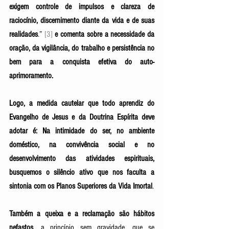
exigem controle de impulsos e clareza de 
raciocínio, discernimento diante da vida e de suas 
realidades
.” 
[3]
e comenta sobre a necessidade da 
oração, da vigilância, do trabalho e persistência no 
bem para a conquista efetiva do auto-
aprimoramento.
Logo, a medida cautelar que todo aprendiz do 
Evangelho de Jesus e da Doutrina Espírita deve 
adotar é: Na intimidade do ser, no ambiente 
doméstico, na convivência social e no 
desenvolvimento das atividades espirituais, 
busquemos o silêncio ativo que nos faculta a 
sintonia com os Planos Superiores da Vida Imortal
. 
Também a queixa e a reclamação são hábitos 
nefastos
, a princípio sem gravidade, que se 