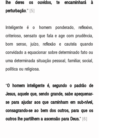
lhe deres os ouvidos, te encaminhará à 
perturbação
.” 
[5]
Inteligente é o homem ponderado, reflexivo, 
criterioso, sensato que fala e age com prudência, 
bom senso, juízo, reflexão e cautela quando 
convidado a equacionar sobre determinado fato ou 
uma determinada situação pessoal, familiar, social, 
política ou religiosa. 
“
O homem inteligente é, segundo o padrão de 
Jesus, aquele que, sendo grande, sabe apequenar-
se para ajudar aos que caminham em sub-nível, 
consagrando-se ao bem dos outros, para que os 
outros lhe partilhem a ascensão para Deus.
” 
[6]