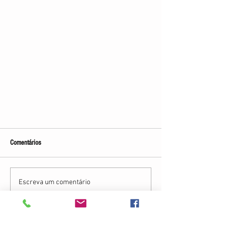
Comentários
Escreva um comentário
O Carnaval e nós: um convite à reflexão