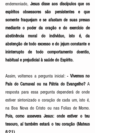
endemoniado, 
Jesus disse aos discípulos que os 
espíritos obsessores são persistentes e que 
somente fraquejam e se afastam de suas presas 
mediante o poder da oração e do exercício de 
abstinência moral do indivíduo, isto é, da 
abstenção de todo excesso e do jejum constante e 
ininterrupto de todo comportamento doentio, 
habitual e prejudicial à saúde do Espírito. 
Assim, voltemos a pergunta inicial: 
- Vivemos no 
País do Carnaval ou na Pátria do Evangelho?
 A 
resposta para essa pergunta dependerá de onde 
estiver sintonizado o coração de cada um, isto é, 
na Boa Nova do Cristo ou nas Folias de Momo. 
Pois, como assevera Jesus: onde estiver o teu 
tesouro, aí também estará o teu coração (Mateus 
6:21). 