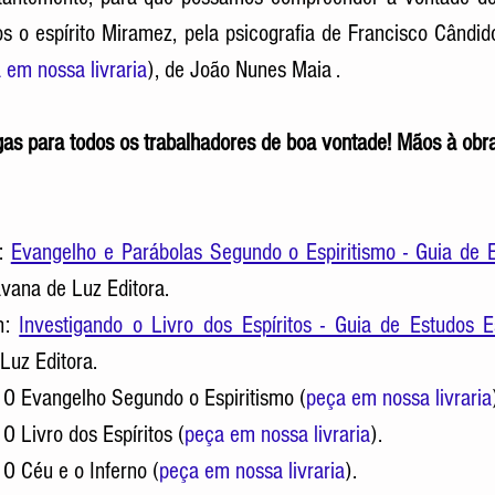
nos o espírito Miramez, pela psicografia de Francisco Cândido
 em nossa livraria
), de João Nunes Maia . 
as para todos os trabalhadores de boa vontade! Mãos à obra
: 
Evangelho e Parábolas Segundo o Espiritismo - Guia de E
vana de Luz Editora. 
n: 
Investigando o Livro dos Espíritos - Guia de Estudos Es
Luz Editora.
 
O Evangelho Segundo o Espiritismo (
peça em nossa livraria
: O Livro dos Espíritos (
peça em nossa livraria
).  
 
O Céu e o Inferno (
peça em nossa livraria
).