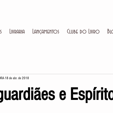
s
Livraria
Lançamentos
Clube do Livro
Bl
ORA
18 de abr. de 2018
guardiães e Espírit