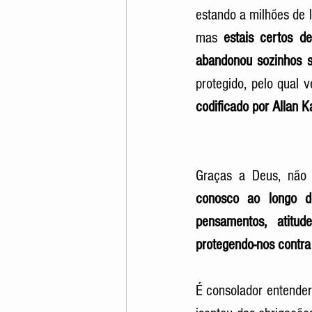
estando a milhões de 
mas 
estais certos 
abandonou sozinhos 
protegido, pelo qual v
codificado por Allan K
Graças a Deus, não 
conosco ao longo de
pensamentos, atitu
protegendo-nos contra
É consolador entender