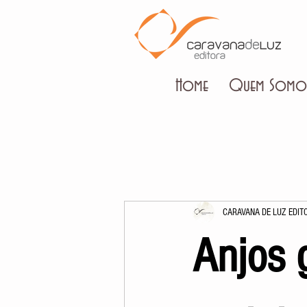
Home
Quem Somo
CARAVANA DE LUZ EDIT
Anjos 