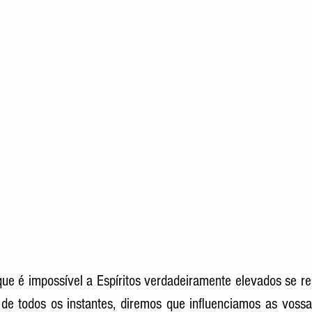
e é impossível a Espíritos verdadeiramente elevados se re
e de todos os instantes, diremos que influenciamos as voss