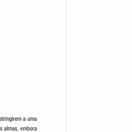
stringirem a uma 
as almas, embora 