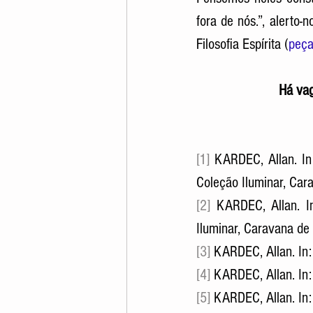
fora de nós.”, alerto-
Filosofia Espírita (
peça
Há vag
[1] 
KARDEC, Allan.
 In
Coleção Iluminar, Cara
[2]
KARDEC, Allan. I
Iluminar, Caravana de 
[3]
KARDEC, Allan. In:
[4] 
KARDEC, Allan.
 In
[5]
KARDEC, Allan. In: