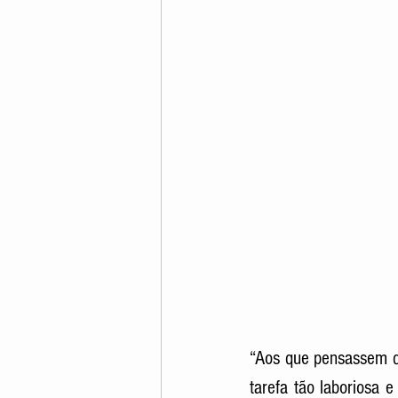
“Aos que pensassem qu
tarefa tão laboriosa 