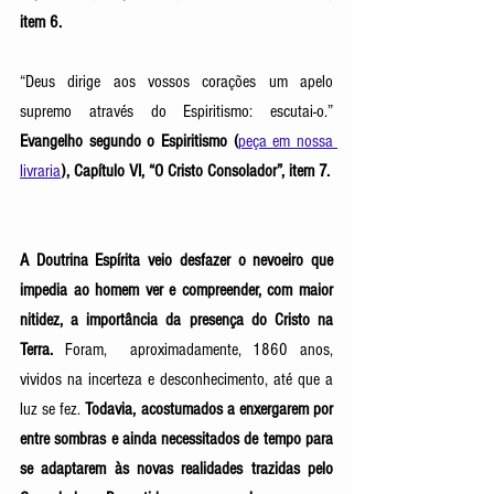
item 6. 
“Deus dirige aos vossos corações um apelo 
supremo através do Espiritismo: escutai-o.”
Evangelho segundo o Espiritismo (
peça em nossa 
livraria
), Capítulo VI, “O Cristo Consolador”, item 7. 
A Doutrina Espírita veio desfazer o nevoeiro que 
impedia ao homem ver e compreender, com maior 
nitidez, a importância da presença do Cristo na 
Terra. 
Foram,  aproximadamente, 1860 anos, 
vividos na incerteza e desconhecimento, até que a 
luz se fez. 
Todavia, acostumados a enxergarem por 
entre sombras e ainda necessitados de tempo para 
se adaptarem às novas realidades trazidas pelo 