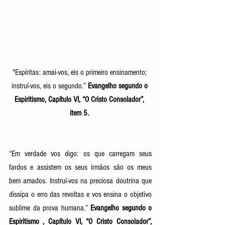
"Espíritas: amai-vos, eis o primeiro ensinamento; 
instruí-vos, eis o segundo.” 
Evangelho segundo o 
Espiritismo, Capítulo VI, “O Cristo Consolador”, 
item 5. 
“Em verdade vos digo: os que carregam seus 
fardos e assistem os seus irmãos são os meus 
bem amados. Instruí-vos na preciosa doutrina que 
dissipa o erro das revoltas e vos ensina o objetivo 
sublime da prova humana.”
 Evangelho segundo o 
Espiritismo , Capítulo VI, “O Cristo Consolador”, 