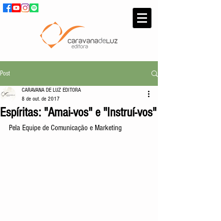
Post
CARAVANA DE LUZ EDITORA
8 de out. de 2017
Espíritas: "Amai-vos" e "Instruí-vos"
Pela Equipe de Comunicação e Marketing