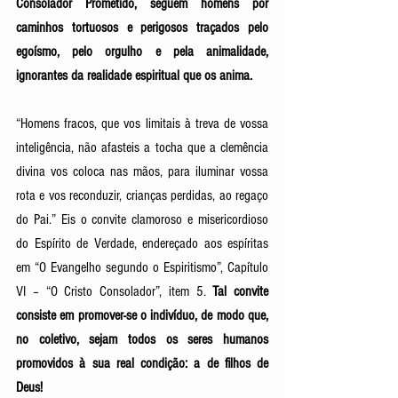
Consolador Prometido, seguem homens por 
caminhos tortuosos e perigosos traçados pelo 
egoísmo, pelo orgulho e pela animalidade, 
ignorantes da realidade espiritual que os anima. 
“Homens fracos, que vos limitais à treva de vossa 
inteligência, não afasteis a tocha que a clemência 
divina vos coloca nas mãos, para iluminar vossa 
rota e vos reconduzir, crianças perdidas, ao regaço 
do Pai.” Eis o convite clamoroso e misericordioso 
do Espírito de Verdade, endereçado aos espíritas 
em “O Evangelho segundo o Espiritismo”, Capítulo 
VI – “O Cristo Consolador”, item 5. 
Tal convite 
consiste em promover-se o indivíduo, de modo que, 
no coletivo, sejam todos os seres humanos 
promovidos à sua real condição: a de filhos de 
Deus! 