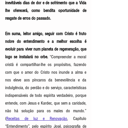
inevitáveis dias de dor e de sofrimento que a Vida 
lhe oferecerá, como bendita oportunidade de 
resgate de erros do passado. 
Em suma, leitor amigo, seguir com Cristo é fruto 
nobre do entendimento e a melhor escolha é 
evoluir para viver num planeta de regeneração, que 
logo se instalará no orbe. 
“Compreender a moral 
cristã é compartilhar-lhe os propósitos, fazendo 
com que o amor do Cristo nos inunde a alma e 
nos eleve aos píncaros da benevolência e da 
indulgência, do perdão e do serviço, características 
indispensáveis de todo espírita verdadeiro, porque 
entende, com Jesus e Kardec, que sem a caridade, 
não há solução para os males do mundo.” 
(
Receitas de luz e Renovação
, Capítulo 
“Entendimento”, pelo espírito José, psicografia de 