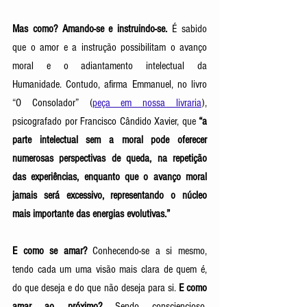
Mas como? Amando-se e instruindo-se. 
É sabido 
que o amor e a instrução possibilitam o avanço 
moral e o adiantamento intelectual da 
Humanidade. Contudo, afirma Emmanuel, no livro 
“O Consolador” (
peça em nossa livraria
), 
psicografado por Francisco Cândido Xavier, que 
“a 
parte intelectual sem a moral pode oferecer 
numerosas perspectivas de queda, na repetição 
das experiências, enquanto que o avanço moral 
jamais será excessivo, representando o núcleo 
mais importante das energias evolutivas.” 
E como se amar? 
Conhecendo-se a si mesmo, 
tendo cada um uma visão mais clara de quem é, 
do que deseja e do que não deseja para si. 
E como 
amar ao próximo?
 Sendo consciencioso, 