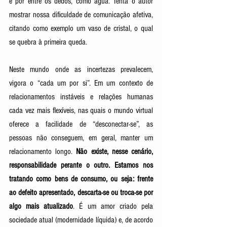
e por entre os dedos, como água. Tenta o autor 
mostrar nossa dificuldade de comunicação afetiva, 
citando como exemplo um vaso de cristal, o qual 
se quebra à primeira queda. 
Neste mundo onde as incertezas prevalecem, 
vigora o “cada um por si”. Em um contexto de 
relacionamentos instáveis e relações humanas 
cada vez mais flexíveis, nas quais o mundo virtual 
oferece a facilidade de “desconectar-se”, as 
pessoas não conseguem, em geral, manter um 
relacionamento longo. 
Não existe, nesse cenário, 
responsabilidade perante o outro. Estamos nos 
tratando como bens de consumo, ou seja: frente 
ao defeito apresentado, descarta-se ou troca-se por 
algo mais atualizado
. É um amor criado pela 
sociedade atual (modernidade líquida) e, de acordo 