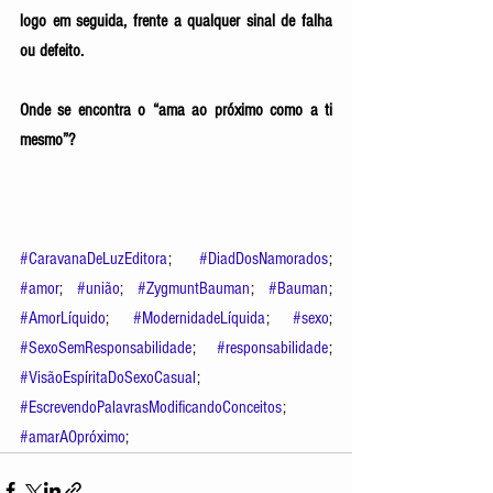
logo em seguida, frente a qualquer sinal de falha 
ou defeito. 
Onde se encontra o “ama ao próximo como a ti 
mesmo”? 
#CaravanaDeLuzEditora
; 
#DiadDosNamorados
; 
#amor
; 
#união
; 
#ZygmuntBauman
; 
#Bauman
; 
#AmorLíquido
; 
#ModernidadeLíquida
; 
#sexo
; 
#SexoSemResponsabilidade
; 
#responsabilidade
; 
#VisãoEspíritaDoSexoCasual
;  
#EscrevendoPalavrasModificandoConceitos
; 
#amarAOpróximo
; 