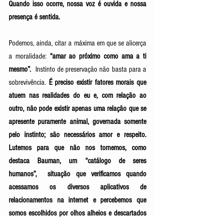
Quando isso ocorre, nossa voz é ouvida e nossa 
presença é sentida. 
Podemos, ainda, citar a máxima em que se alicerça 
a moralidade: 
“amar ao próximo como ama a ti 
mesmo”. 
 Instinto de preservação não basta para a 
sobrevivência. 
É preciso existir fatores morais que 
atuem nas realidades do eu e, com relação ao 
outro, não pode existir apenas uma relação que se 
apresente puramente animal, governada somente 
pelo instinto; são necessários amor e respeito. 
Lutemos para que não nos tornemos, como 
destaca Bauman, um “catálogo de seres 
humanos”,  situação que verificamos quando 
acessamos os diversos aplicativos de 
relacionamentos na internet e percebemos que 
somos escolhidos por olhos alheios e descartados 