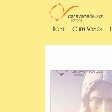
Home
Quem Somos
L