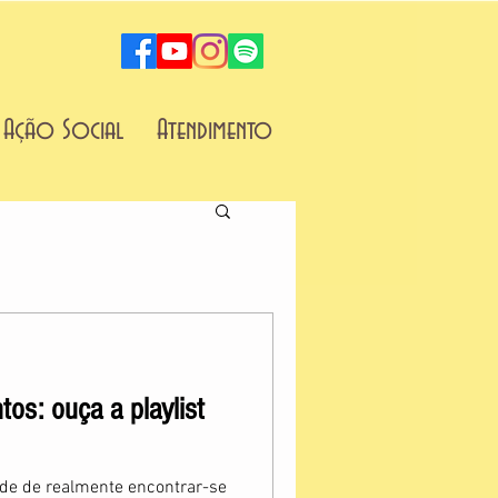
Ação Social
Atendimento
os: ouça a playlist
ade de realmente encontrar-se