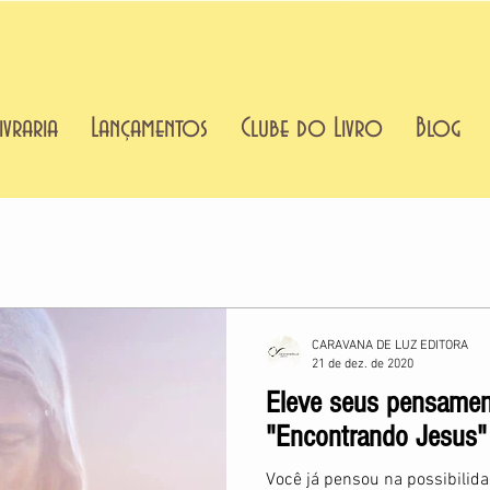
ivraria
Lançamentos
Clube do Livro
Blog
CARAVANA DE LUZ EDITORA
21 de dez. de 2020
Eleve seus pensament
"Encontrando Jesus"
Você já pensou na possibilid